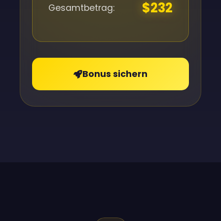
$232
Gesamtbetrag:
Bonus sichern