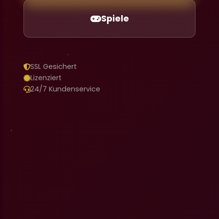
Spiele
SSL Gesichert
Lizenziert
24/7 Kundenservice