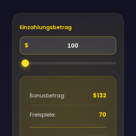
Einzahlungsbetrag
$
$132
Bonusbetrag:
70
Freispiele: