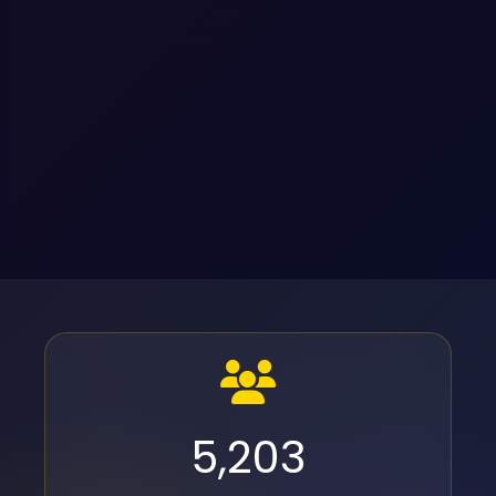
5,420