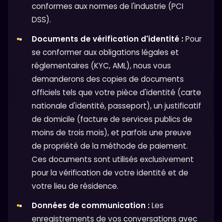
conformes aux normes de l'industrie (PCI
DSS).
Documents de vérification d'identité :
Pour
se conformer aux obligations légales et
réglementaires (KYC, AML), nous vous
demanderons des copies de documents
officiels tels que votre pièce d'identité (carte
nationale d'identité, passeport), un justificatif
de domicile (facture de services publics de
moins de trois mois), et parfois une preuve
de propriété de la méthode de paiement.
Ces documents sont utilisés exclusivement
pour la vérification de votre identité et de
votre lieu de résidence.
Données de communication :
Les
enregistrements de vos conversations avec