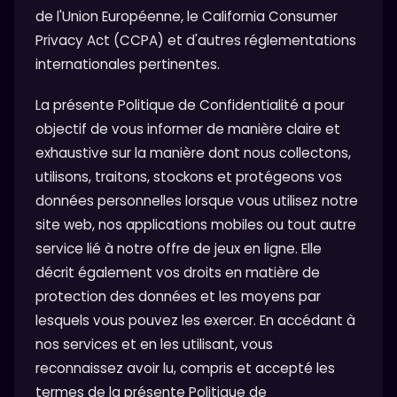
de l'Union Européenne, le California Consumer
Privacy Act (CCPA) et d'autres réglementations
internationales pertinentes.
La présente Politique de Confidentialité a pour
objectif de vous informer de manière claire et
exhaustive sur la manière dont nous collectons,
utilisons, traitons, stockons et protégeons vos
données personnelles lorsque vous utilisez notre
site web, nos applications mobiles ou tout autre
service lié à notre offre de jeux en ligne. Elle
décrit également vos droits en matière de
protection des données et les moyens par
lesquels vous pouvez les exercer. En accédant à
nos services et en les utilisant, vous
reconnaissez avoir lu, compris et accepté les
termes de la présente Politique de