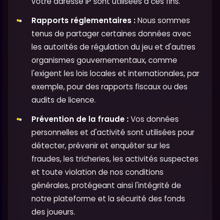
votre adresse IP sont utilisées à ces fins.
Rapports réglementaires :
Nous sommes
tenus de partager certaines données avec
les autorités de régulation du jeu et d'autres
organismes gouvernementaux, comme
l'exigent les lois locales et internationales, par
exemple, pour des rapports fiscaux ou des
audits de licence.
Prévention de la fraude :
Vos données
personnelles et d'activité sont utilisées pour
détecter, prévenir et enquêter sur les
fraudes, les tricheries, les activités suspectes
et toute violation de nos conditions
générales, protégeant ainsi l'intégrité de
notre plateforme et la sécurité des fonds
des joueurs.