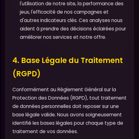
l'utilisation de notre site, la performance des
jeux, l'efficacité de nos campagnes et
d'autres indicateurs clés. Ces analyses nous
aident à prendre des décisions éclairées pour
améliorer nos services et notre offre.
4. Base Légale du Traitement
(RGPD)
Conformément au Règlement Général sur la
Protection des Données (RGPD), tout traitement
de données personnelles doit reposer sur une
base légale valide. Nous avons soigneusement
identifié les bases légales pour chaque type de
traitement de vos données.