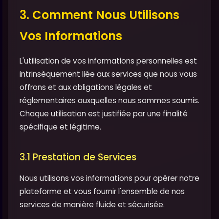
3. Comment Nous Utilisons
Vos Informations
L'utilisation de vos informations personnelles est
intrinsèquement liée aux services que nous vous
offrons et aux obligations légales et
réglementaires auxquelles nous sommes soumis.
Chaque utilisation est justifiée par une finalité
spécifique et légitime.
3.1 Prestation de Services
Nous utilisons vos informations pour opérer notre
plateforme et vous fournir l'ensemble de nos
services de manière fluide et sécurisée.