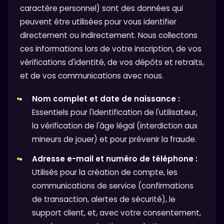
caractère personnel) sont des données qui
peuvent être utilisées pour vous identifier
directement ou indirectement. Nous collectons
ces informations lors de votre inscription, de vos
vérifications d'identité, de vos dépôts et retraits,
et de vos communications avec nous.
Nom complet et date de naissance :
Essentiels pour l'identification de l'utilisateur,
la vérification de l'âge légal (interdiction aux
mineurs de jouer) et pour prévenir la fraude.
Adresse e-mail et numéro de téléphone :
Utilisés pour la création de compte, les
communications de service (confirmations
de transaction, alertes de sécurité), le
support client, et, avec votre consentement,