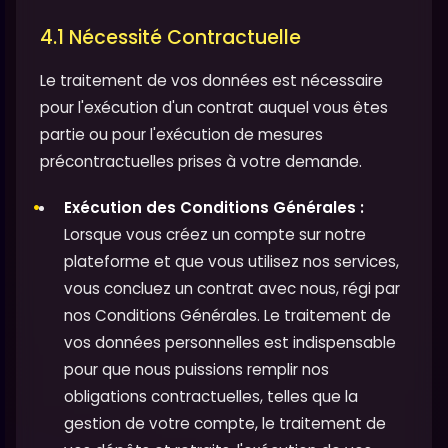
4.1 Nécessité Contractuelle
Le traitement de vos données est nécessaire
pour l'exécution d'un contrat auquel vous êtes
partie ou pour l'exécution de mesures
précontractuelles prises à votre demande.
Exécution des Conditions Générales :
Lorsque vous créez un compte sur notre
plateforme et que vous utilisez nos services,
vous concluez un contrat avec nous, régi par
nos Conditions Générales. Le traitement de
vos données personnelles est indispensable
pour que nous puissions remplir nos
obligations contractuelles, telles que la
gestion de votre compte, le traitement de