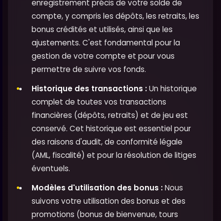
enregistrement précis de votre solde de
compte, y compris les dépôts, les retraits, les
bonus crédités et utilisés, ainsi que les
ajustements. C'est fondamental pour la
gestion de votre compte et pour vous
permettre de suivre vos fonds.
Historique des transactions :
Un historique
complet de toutes vos transactions
financières (dépôts, retraits) et de jeu est
conservé. Cet historique est essentiel pour
des raisons d'audit, de conformité légale
(AML, fiscalité) et pour la résolution de litiges
éventuels.
Modèles d'utilisation des bonus :
Nous
suivons votre utilisation des bonus et des
promotions (bonus de bienvenue, tours