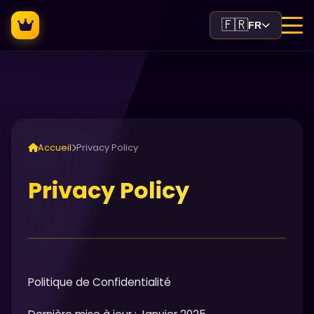
🇫🇷
FR
Accueil
Privacy Policy
Privacy Policy
Politique de Confidentialité