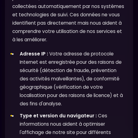
collectées automatiquement par nos systèmes
et technologies de suivi. Ces données ne vous
identifient pas directement mais nous aident à
comprendre votre utilisation de nos services et
à les améliorer.
Adresse IP :
Votre adresse de protocole
Internet est enregistrée pour des raisons de
sécurité (détection de fraude, prévention
des activités malveillantes), de conformité
géographique (vérification de votre
localisation pour des raisons de licence) et à
des fins d'analyse.
Type et version du navigateur :
Ces
informations nous aident à optimiser
l'affichage de notre site pour différents