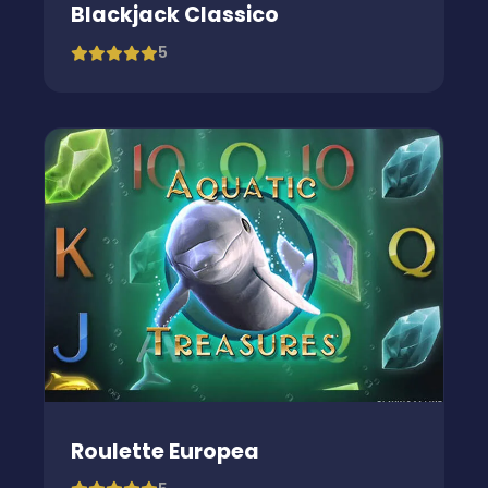
Blackjack Classico
5
Roulette Europea