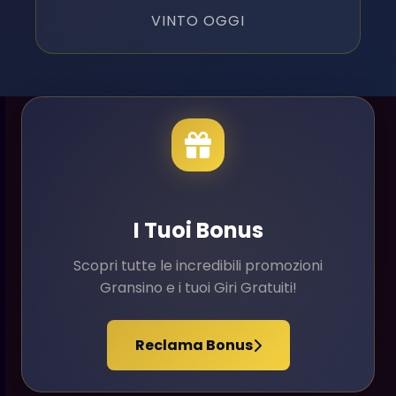
VINTO OGGI
I Tuoi Bonus
Scopri tutte le incredibili promozioni
Gransino e i tuoi Giri Gratuiti!
Reclama Bonus