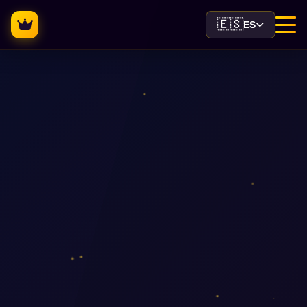
🇪🇸
ES