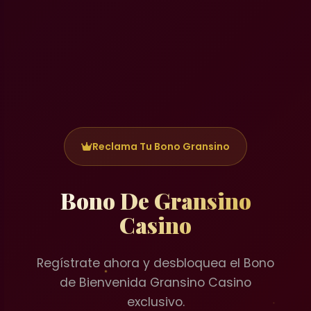
Reclama Tu Bono Gransino
Bono De Gransino
Casino
Regístrate ahora y desbloquea el Bono
de Bienvenida Gransino Casino
exclusivo.