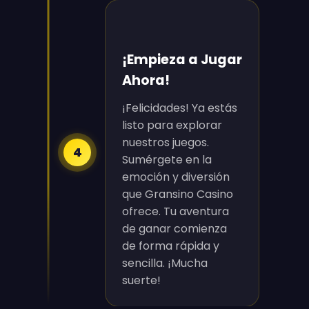
¡Empieza a Jugar
Ahora!
¡Felicidades! Ya estás
listo para explorar
nuestros juegos.
4
Sumérgete en la
emoción y diversión
que Gransino Casino
ofrece. Tu aventura
de ganar comienza
de forma rápida y
sencilla. ¡Mucha
suerte!