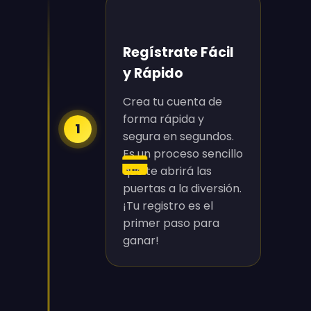
Regístrate Fácil
y Rápido
Crea tu cuenta de
forma rápida y
1
segura en segundos.
Es un proceso sencillo
que te abrirá las
puertas a la diversión.
¡Tu registro es el
primer paso para
ganar!