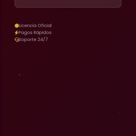
Licencia Oficial
Pagos Rápidos
Soporte 24/7