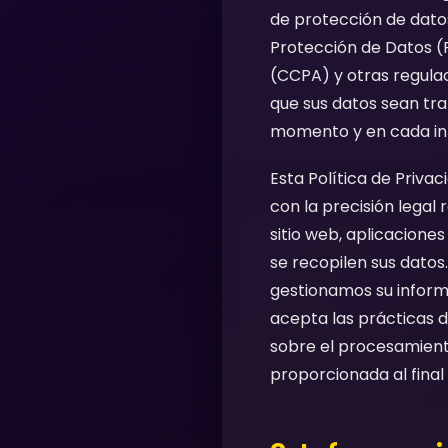
de protección de datos
Protección de Datos (R
(CCPA) y otras regulac
que sus datos sean tra
momento y en cada in
Esta Política de Priva
con la precisión legal
sitio web, aplicacione
se recopilen sus dat
gestionamos su informa
acepta las prácticas de
sobre el procesamient
proporcionada al fina