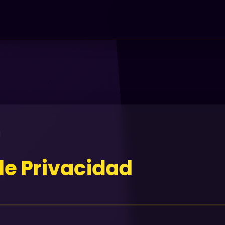
d
 de Privacidad