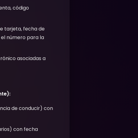
enta, código
e tarjeta, fecha de
el número para la
rónico asociadas a
te):
encia de conducir) con
arios) con fecha