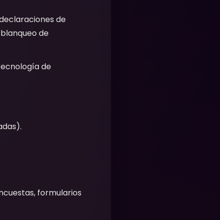
 declaraciones de
 blanqueo de
a tecnología de
adas).
ncuestas, formularios