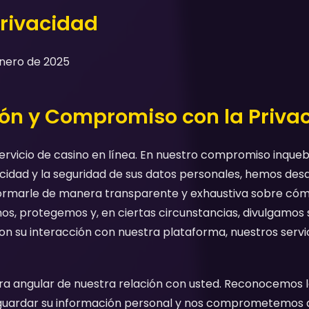
Privacidad
Enero de 2025
ción y Compromiso con la Priva
ervicio de casino en línea. En nuestro compromiso inque
cidad y la seguridad de sus datos personales, hemos desa
formarle de manera transparente y exhaustiva sobre có
os, protegemos y, en ciertas circunstancias, divulgamos 
on su interacción con nuestra plataforma, nuestros servic
dra angular de nuestra relación con usted. Reconocemos 
uardar su información personal y nos comprometemos a 