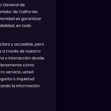
to General de
midor de California
rioridad es garantizar
ibilidad, en todo
clara y accesible, pero
s a través de nuestro
rma o interacción donde
r plenamente cómo
ro servicio, usted
egunta o inquietud
zando la información