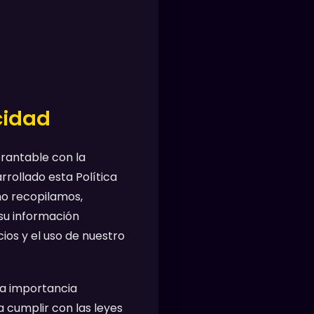
cidad
brantable con la
rrollado esta Política
mo recopilamos,
su información
ios y el uso de nuestro
la importancia
cumplir con las leyes