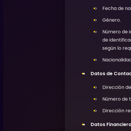
Fecha de na
Género.
Número de id
de identific
según lo requ
Nacionalidad
Datos de Contac
Dirección de
Número de te
Dirección re
Datos Financiero