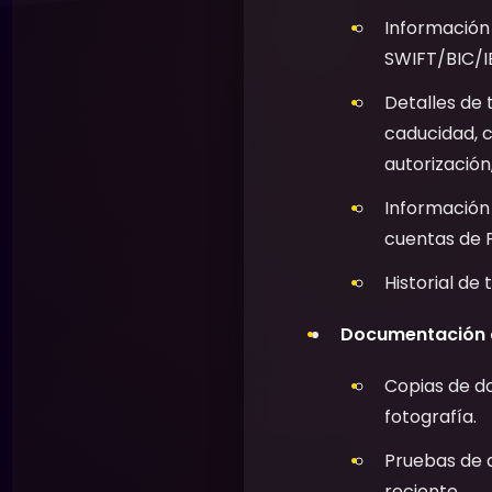
Información 
SWIFT/BIC/I
Detalles de 
caducidad, 
autorizació
Información
cuentas de Pa
Historial de
Documentación de
Copias de do
fotografía.
Pruebas de d
reciente.