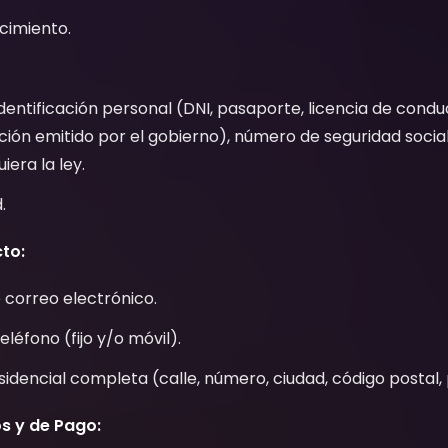
cimiento.
entificación personal (DNI, pasaporte, licencia de cond
ación emitido por el gobierno), número de seguridad social o
iera la ley.
.
to:
 correo electrónico.
léfono (fijo y/o móvil).
sidencial completa (calle, número, ciudad, código postal, 
s y de Pago: