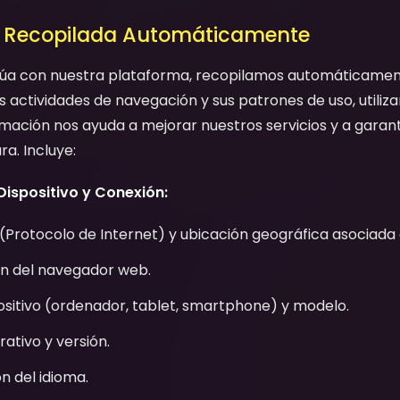
n Recopilada Automáticamente
úa con nuestra plataforma, recopilamos automáticament
us actividades de navegación y sus patrones de uso, utiliz
rmación nos ayuda a mejorar nuestros servicios y a garan
ra. Incluye:
Dispositivo y Conexión:
 (Protocolo de Internet) y ubicación geográfica asociada a
ón del navegador web.
ositivo (ordenador, tablet, smartphone) y modelo.
ativo y versión.
n del idioma.