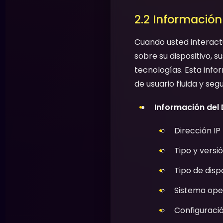
2.2 Informació
Cuando usted interact
sobre su dispositivo, s
tecnologías. Esta info
de usuario fluida y segu
Información del 
Dirección IP
Tipo y versi
Tipo de disp
Sistema oper
Configuració