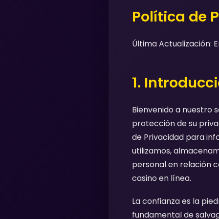
Política de 
Última Actualización: 
1. Introduc
Bienvenido a nuestro s
protección de su priva
de Privacidad para in
utilizamos, almacenam
personal en relación c
casino en línea.
La confianza es la pie
fundamental de salvag