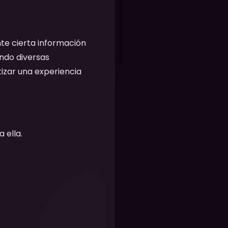
e cierta información
ando diversas
tizar una experiencia
 ella.