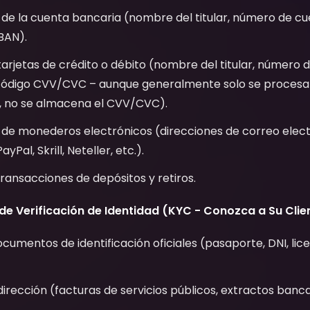
de la cuenta bancaria (nombre del titular, número de cu
BAN).
tarjetas de crédito o débito (nombre del titular, número d
código CVV/CVC – aunque generalmente solo se procesa 
n, no se almacena el CVV/CVC).
 de monederos electrónicos (direcciones de correo elect
yPal, Skrill, Neteller, etc.).
 transacciones de depósitos y retiros.
 Verificación de Identidad (KYC - Conozca a Su Clien
cumentos de identificación oficiales (pasaporte, DNI, lic
irección (facturas de servicios públicos, extractos banc