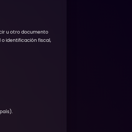
ucir u otro documento
 identificación fiscal,
país).