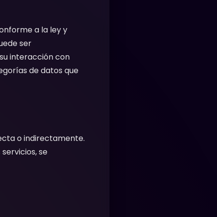
onforme a la ley y
puede ser
su interacción con
tegorías de datos que
recta o indirectamente.
servicios, se