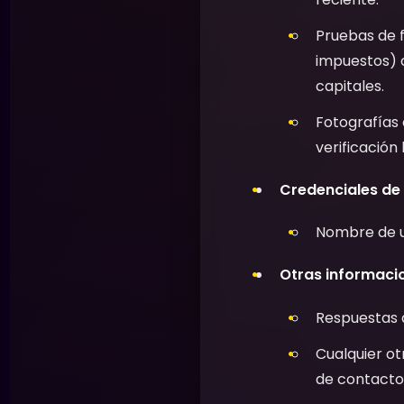
Pruebas de 
impuestos) 
capitales.
Fotografías o
verificación
Credenciales de
Nombre de u
Otras informaci
Respuestas 
Cualquier ot
de contacto,