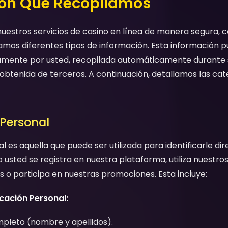
ión Que Recopilamos
uestros servicios de casino en línea de manera segura, c
amos diferentes tipos de información. Esta información 
mente por usted, recopilada automáticamente durante 
obtenida de terceros. A continuación, detallamos las ca
 Personal
l es aquella que puede ser utilizada para identificarle di
usted se registra en nuestra plataforma, utiliza nuestros 
 o participa en nuestras promociones. Esta incluye:
icación Personal:
leto (nombre y apellidos).