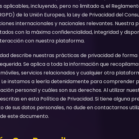
 aplicables, incluyendo, pero no limitado a, el Reglamen
GPD) de la Unión Europea, la Ley de Privacidad del Consu
iones internacionales y nacionales relevantes. Nuestra p
tados con la máxima confidencialidad, integridad y dispon
teracción con nuestra plataforma.
cidad describe nuestras prácticas de privacidad de forma 
 requerida. Se aplica a toda la información que recopilamo
s móviles, servicios relacionados y cualquier otra platafo
os. Le instamos a leerla detenidamente para comprende
ción personal y cuáles son sus derechos. Al utilizar nuest
scritas en esta Política de Privacidad. Si tiene alguna pr
o de sus datos personales, no dude en contactarnos utili
l de este documento.