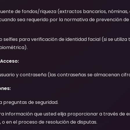
fuente de fondos/riqueza (extractos bancarios, nóminas,
cuando sea requerido por la normativa de prevención de
 selfies para verificación de identidad facial (si se utiliz
 biométrica).
 Acceso:
suario y contraseña (las contraseñas se almacenan cifr
ones:
a preguntas de seguridad.
ra información que usted elija proporcionar a través de e
 o en el proceso de resolución de disputas.